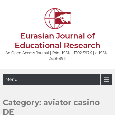
Skip
to
content
Eurasian Journal of
Educational Research
An Open Access Journal | Print ISSN : 1302-597X | e-ISSN :
2528-8911
Menu
Category:
aviator casino
DE