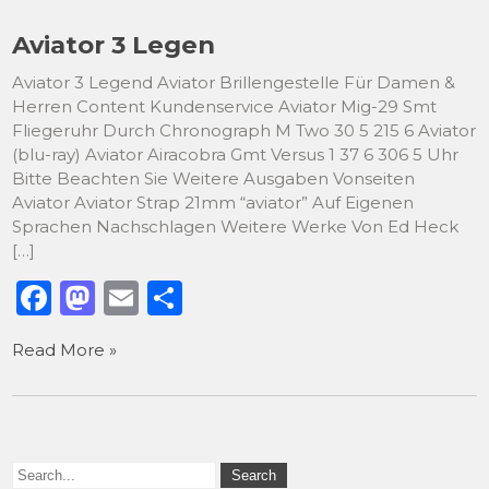
Aviator 3 Legen
Aviator 3 Legend Aviator Brillengestelle Für Damen &
Herren Content Kundenservice Aviator Mig-29 Smt
Fliegeruhr Durch Chronograph M Two 30 5 215 6 Aviator
(blu-ray) Aviator Airacobra Gmt Versus 1 37 6 306 5 Uhr
Bitte Beachten Sie Weitere Ausgaben Vonseiten
Aviator Aviator Strap 21mm “aviator” Auf Eigenen
Sprachen Nachschlagen Weitere Werke Von Ed Heck
[…]
F
M
E
S
a
a
m
h
Read More »
c
st
ai
ar
e
o
l
e
b
d
o
o